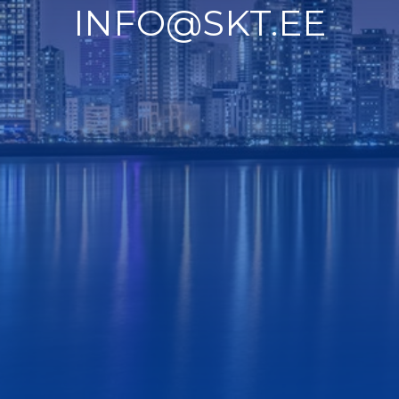
INFO@SKT.EE